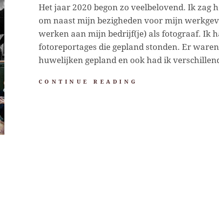
Het jaar 2020 begon zo veelbelovend. Ik zag h
om naast mijn bezigheden voor mijn werkgeve
werken aan mijn bedrijf(je) als fotograaf. Ik h
fotoreportages die gepland stonden. Er ware
huwelijken gepland en ook had ik verschille
AWARDS!
CONTINUE READING