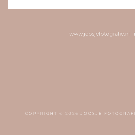
www.joosjefotografie.nl |
COPYRIGHT © 2026
JOOSJE FOTOGRAF