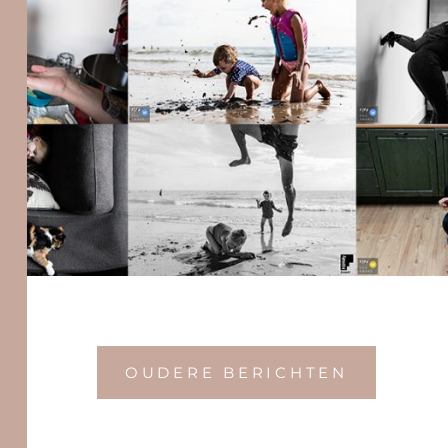
Berichten
OUDERE BERICHTEN
navigatie