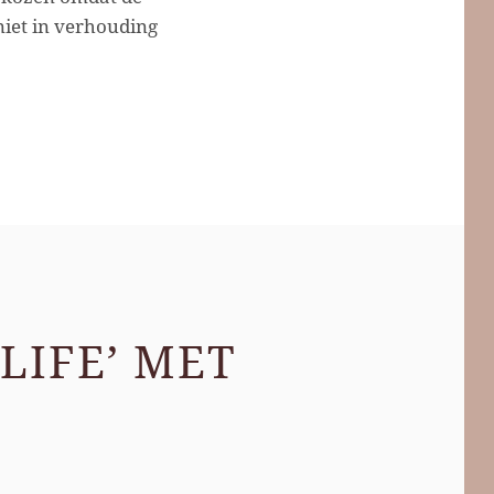
 niet in verhouding
 LIFE’ MET