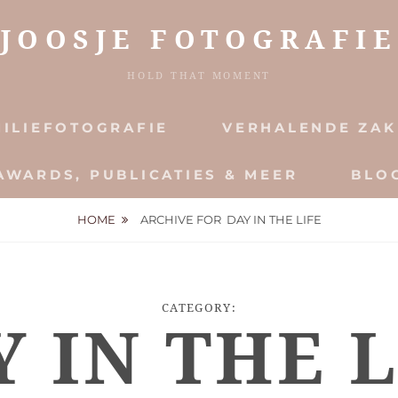
JOOSJE FOTOGRAFIE
HOLD THAT MOMENT
ILIEFOTOGRAFIE
VERHALENDE ZAK
AWARDS, PUBLICATIES & MEER
BLO
HOME
ARCHIVE FOR
DAY IN THE LIFE
CATEGORY:
Y IN THE L