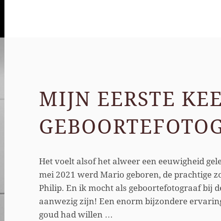
REPORTAGE
PODCAST
MIJN EERSTE KE
GEBOORTEFOTO
Het voelt alsof het alweer een eeuwigheid gel
mei 2021 werd Mario geboren, de prachtige z
Philip. En ik mocht als geboortefotograaf bij d
aanwezig zijn! Een enorm bijzondere ervaring
goud had willen …