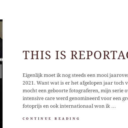
THIS IS REPORT
Eigenlijk moet ik nog steeds een mooi jaarov
2021. Want wat is er het afgelopen jaar toch v
mocht een geboorte fotograferen, mijn serie 
intensive care werd genomineerd voor een gro
fotoprijs en ook internationaal won ik …
THIS
CONTINUE READING
IS