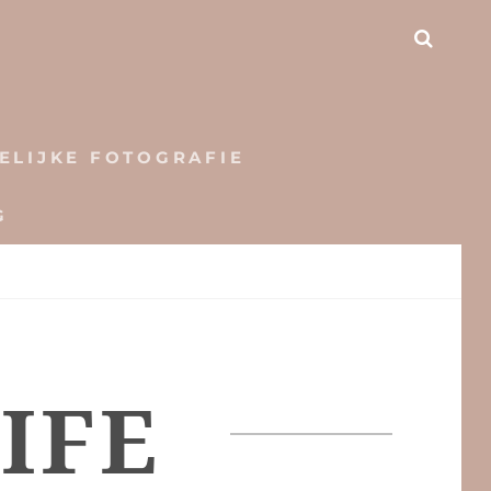
SEAR
ELIJKE FOTOGRAFIE
G
IFE