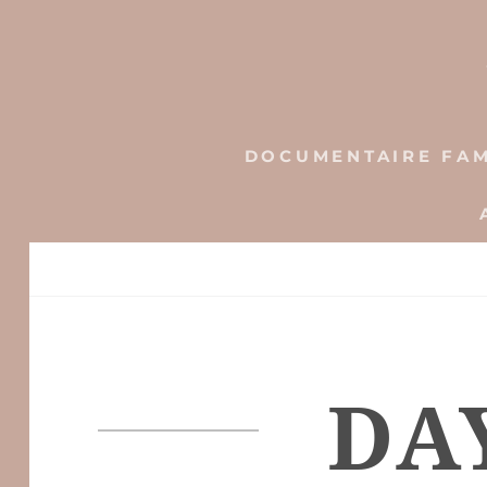
Skip
to
content
DOCUMENTAIRE FAM
DA