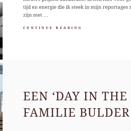
tijd en energie die ik steek in mijn reportages
zijn met …
NIEUWE
CONTINUE READING
PAKKETTEN,
NIEUWE
PRIJZEN
EEN ‘DAY IN THE
FAMILIE BULDER