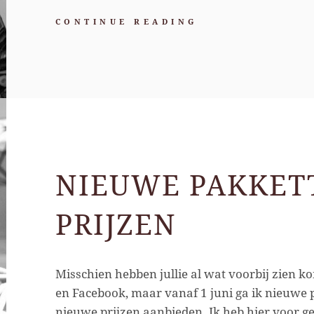
MIJN
CONTINUE READING
EERSTE
KEER
ALS
GEBOORTEFOTO
NIEUWE PAKKET
PRIJZEN
Misschien hebben jullie al wat voorbij zien 
en Facebook, maar vanaf 1 juni ga ik nieuwe
nieuwe prijzen aanbieden. Ik heb hier voor 