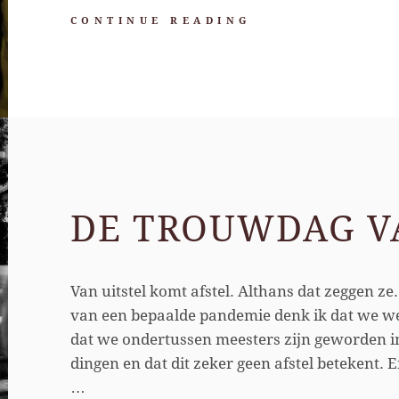
DE
CONTINUE READING
TROUWDAG
VAN
STEFAN
&
SANDRA
DE TROUWDAG V
Van uitstel komt afstel. Althans dat zeggen ze
van een bepaalde pandemie denk ik dat we we
dat we ondertussen meesters zijn geworden in
dingen en dat dit zeker geen afstel betekent. 
…