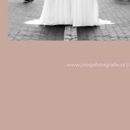
www.joosjefotografie.nl |