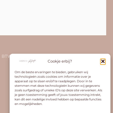
14 | BTW-id NL001681963B32
Cookje erbij?
Om de beste ervaringen te bieden, gebruiken wij
technologieën zoals cookies om informatie over je
apparaat op te slaan en/of te raadplegen. Door in te
stemmen met deze technologieën kunnen wij gegevens
zoals surfgedrag of unieke ID's op deze site verwerken. Als
je geen toestemming geeft of jouw toestemming intrekt,
kan dit een nadelige invloed hebben op bepaalde functies
en mogelijkheden.