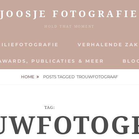
JOOSJE FOTOGRAFIE
HOLD THAT MOMENT
ILIEFOTOGRAFIE
VERHALENDE ZAK
AWARDS, PUBLICATIES & MEER
BLO
HOME
POSTS TAGGED
TROUWFOTOGRAAF
TAG:
UWFOTOG