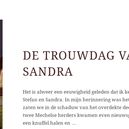
DE TROUWDAG V
SANDRA
Het is alweer een eeuwigheid geleden dat ik
Stefan en Sandra. In mijn herinnering was he
zaten we in de schaduw van het overdekte dee
twee Mechelse herders kwamen even nieuwsgi
een knuffel halen en …