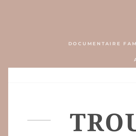
Skip
to
content
DOCUMENTAIRE FAM
TRO