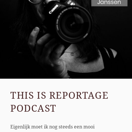
THIS IS REPORTAGE
PODCAST
Eigenlijk moet ik nog steeds een mooi