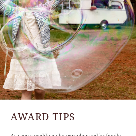
AWARD TIPS
Are you a wedding photographer and/or family